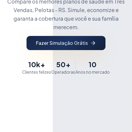
Compare os melhores planos de saúde em Três
Vendas, Pelotas - RS. Simule, economize e
garanta a cobertura que você e sua família
merecem.
Fazer Simulação Grátis
10k+
50+
10
Clientes felizes
Operadoras
Anos no mercado