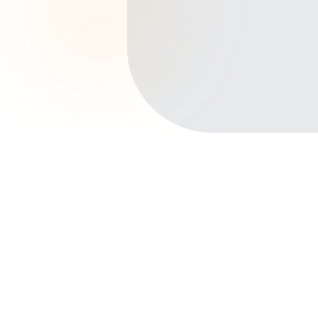
Início
Planos de Saúde
Rio Grande do Sul
Pelotas
Três Vendas
Outros bairros em Pelotas
Centro
Fragata