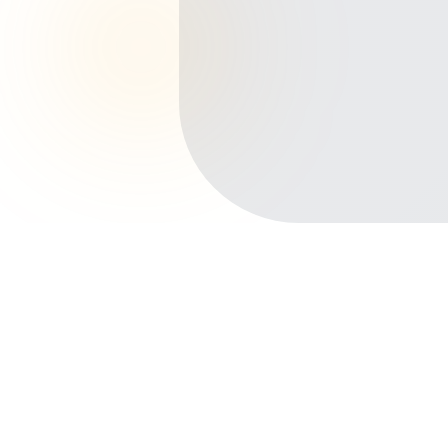
Início
Planos de Saúde
Rio Grande do Sul
Porto Alegre
Petrópolis
Outros bairros em Porto Alegre
Centro Histórico
Moinhos de Vento