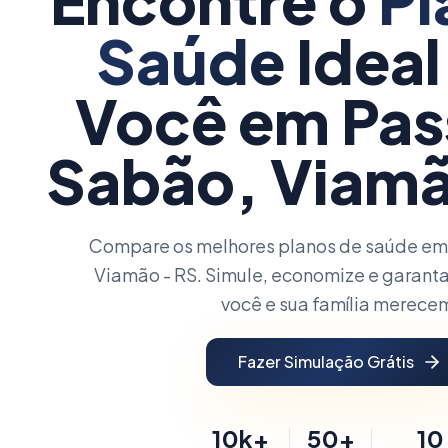
Encontre o
Pl
Saúde
Ideal
Você
em Pas
Sabão, Viamã
Compare os melhores planos de saúde em
Viamão - RS. Simule, economize e garanta
você e sua família merece
Fazer Simulação Grátis
10k+
50+
10