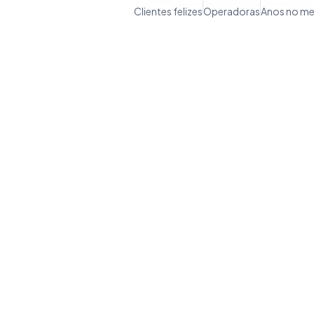
Clientes felizes
Operadoras
Anos no m