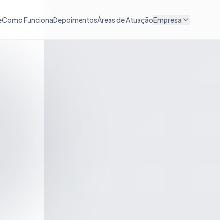
e
Como Funciona
Depoimentos
Áreas de Atuação
Empresa