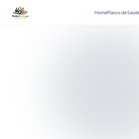
Home
Planos de Saúd