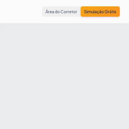
Área do Corretor
Simulação Grátis