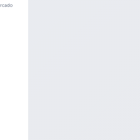
ercado