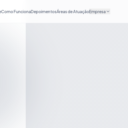
e
Como Funciona
Depoimentos
Áreas de Atuação
Empresa