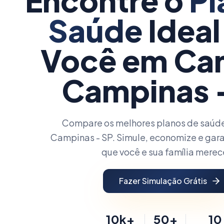
Encontre o
Pl
Saúde
Ideal
Você
em Ca
Campinas 
Compare os melhores planos de saúd
Campinas - SP. Simule, economize e gara
que você e sua família mere
Fazer Simulação Grátis
10k+
50+
10