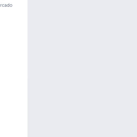
ercado