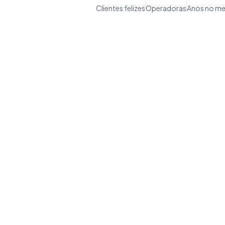
Clientes felizes
Operadoras
Anos no m