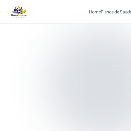
Home
Planos de Saúd