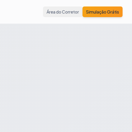
Área do Corretor
Simulação Grátis