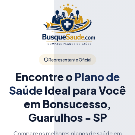
Representante Oficial
Encontre o
Plano de
Saúde
Ideal para Você
em Bonsucesso,
Guarulhos - SP
Compare os melhores planos de saúde em