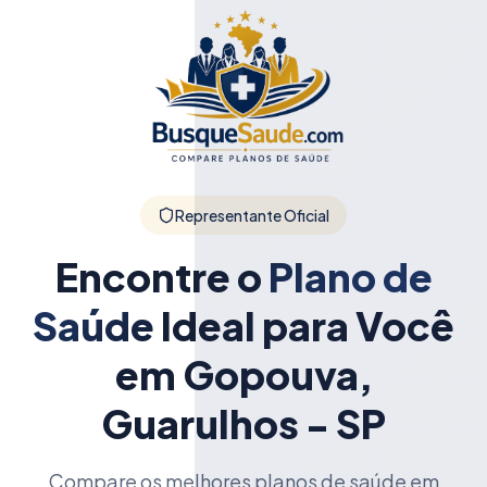
Representante Oficial
Encontre o
Plano de
Saúde
Ideal para Você
em Gopouva,
Guarulhos - SP
Compare os melhores planos de saúde em