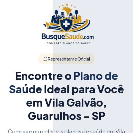
Representante Oficial
Encontre o
Plano de
Saúde
Ideal para Você
em Vila Galvão,
Guarulhos - SP
Compare os melhores planos de saúde em Vila