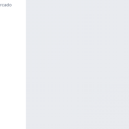
ercado