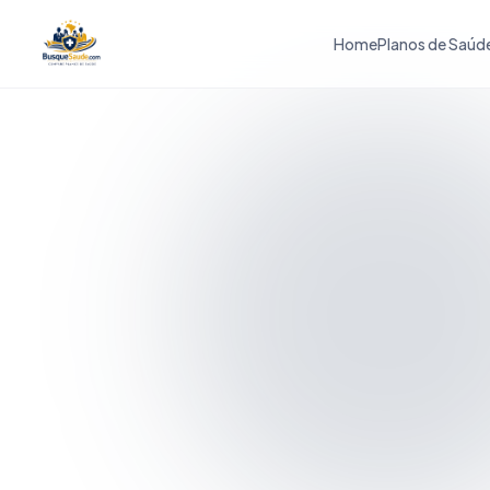
Home
Planos de Saúd