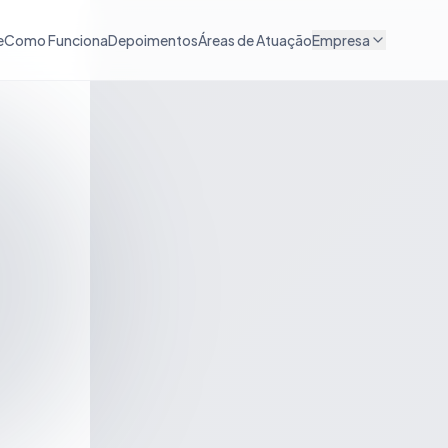
e
Como Funciona
Depoimentos
Áreas de Atuação
Empresa