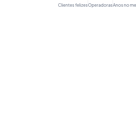
Clientes felizes
Operadoras
Anos no m