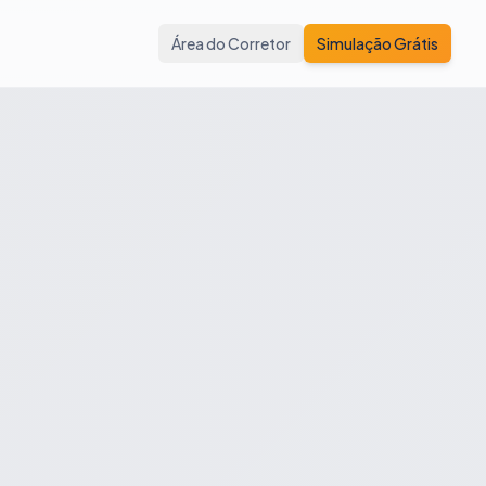
Área do Corretor
Simulação Grátis