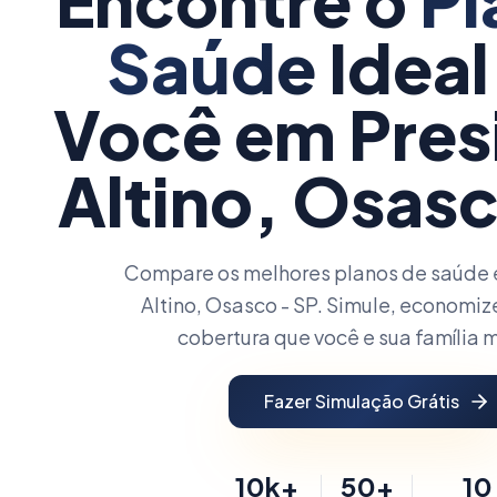
Encontre o
Pl
Saúde
Ideal
Você
em Pres
Altino, Osasc
Compare os melhores planos de saúde 
Altino, Osasco - SP. Simule, economiz
cobertura que você e sua família
Fazer Simulação Grátis
10k+
50+
10