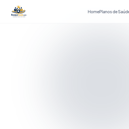
Home
Planos de Saúd