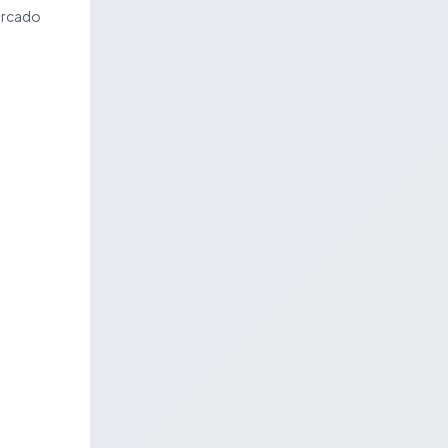
ercado