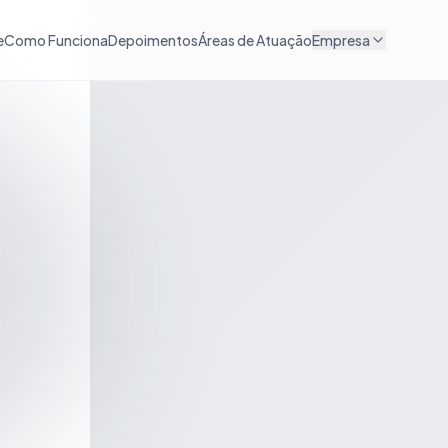
e
Como Funciona
Depoimentos
Áreas de Atuação
Empresa