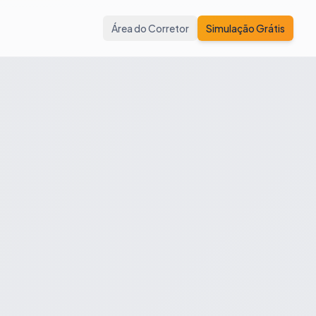
Área do Corretor
Simulação Grátis