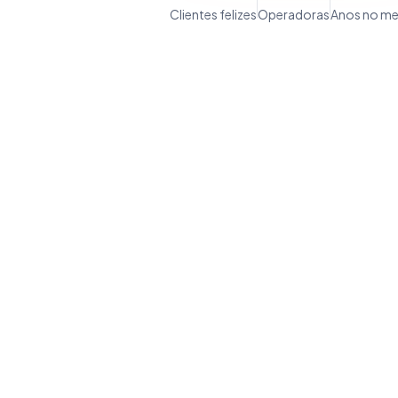
Clientes felizes
Operadoras
Anos no m