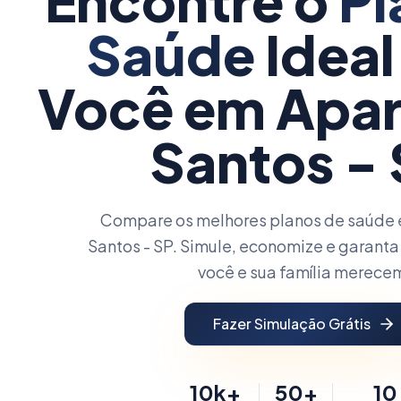
Encontre o
Pl
Saúde
Ideal
Você
em Apar
Santos -
Compare os melhores planos de saúde 
Santos - SP. Simule, economize e garanta
você e sua família merece
Fazer Simulação Grátis
10k+
50+
10