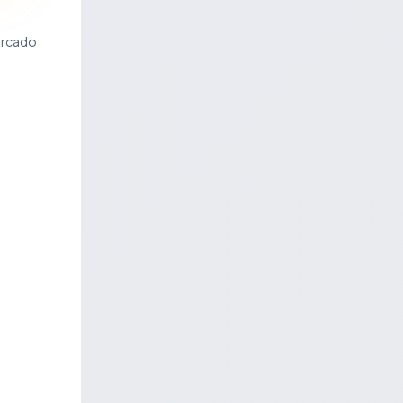
ercado