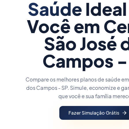
Saúde
Ideal
Você
em Ce
São José 
Campos -
Compare os melhores planos de saúde em 
dos Campos - SP. Simule, economize e gar
que você e sua família mere
Fazer Simulação Grátis