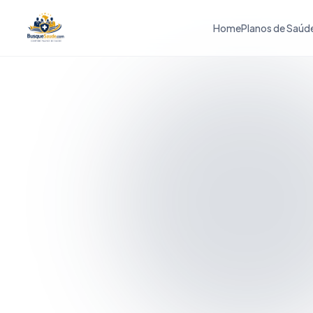
Home
Planos de Saúd