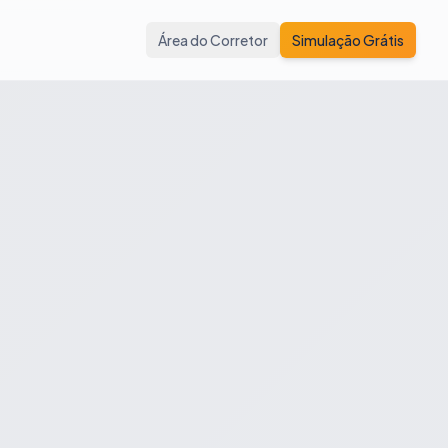
Área do Corretor
Simulação Grátis