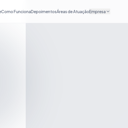
e
Como Funciona
Depoimentos
Áreas de Atuação
Empresa