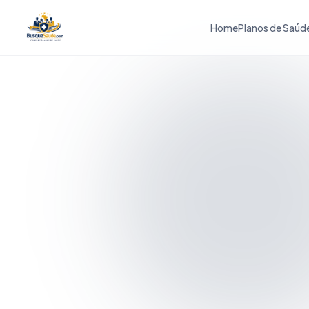
Home
Planos de Saúd