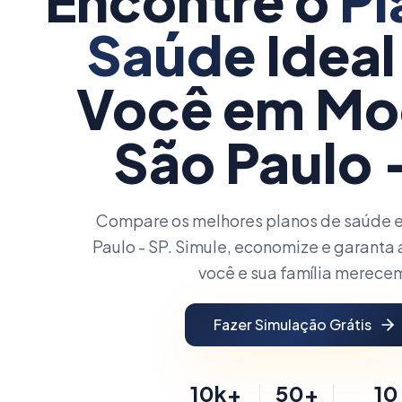
Encontre o
Pl
Saúde
Ideal
Você
em Mo
São Paulo 
Compare os melhores planos de saúde
Paulo - SP. Simule, economize e garanta 
você e sua família merece
Fazer Simulação Grátis
10k+
50+
10