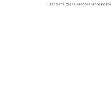
Clientes felizes
Operadoras
Anos no m