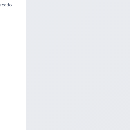
ercado