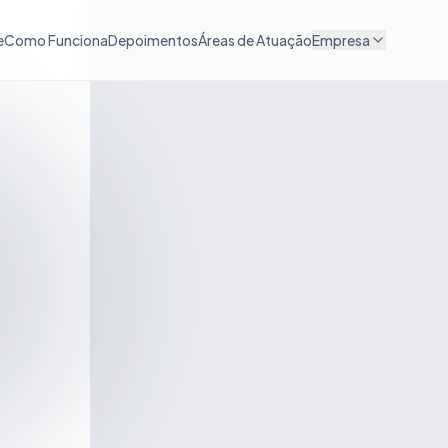
e
Como Funciona
Depoimentos
Áreas de Atuação
Empresa