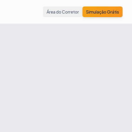
Área do Corretor
Simulação Grátis